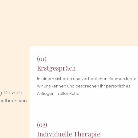
(01)
Erstgespräch
In einem sicheren und vertraulichen Rahmen lerne
wir uns kennen und besprechen Ihr persönliches
g. Deshalb
Anliegen in aller Ruhe.
er Ihnen von
(03)
Individuelle Therapie