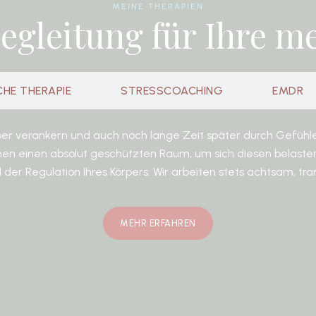
MEINE THERAPIEN
egleitung für Ihre m
HE THERAPIE
STRESSCOACHING
EMDR
rper verankern und auch noch lange Zeit später durch Gefüh
h Ihnen einen absolut geschützten Raum, um sich diesen bela
nd der Regulation Ihres Körpers. Wir arbeiten stets achtsam,
MEHR ERFAHREN