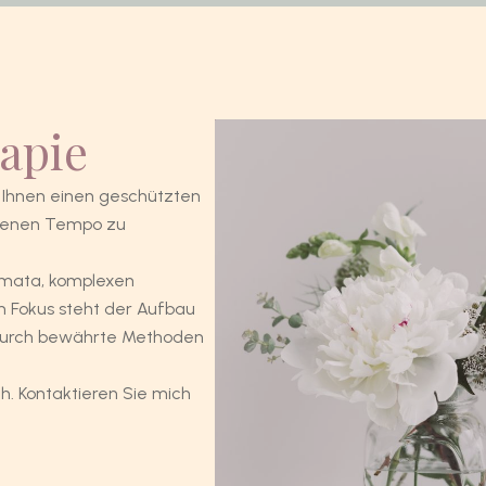
apie
e Ihnen einen geschützten
igenen Tempo zu
aumata, komplexen
 Fokus steht der Aufbau
 durch bewährte Methoden
ch. Kontaktieren Sie mich