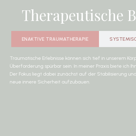
Therapeutische B
ENAKTIVE TRAUMATHERAPIE
SYSTEMISC
Traumatische Erlebnisse können sich tief in unserem Kö
Überforderung spürbar sein. In meiner Praxis biete ic
Der Fokus liegt dabei zunächst auf der Stabilisierung u
neue innere Sicherheit aufzubauen.