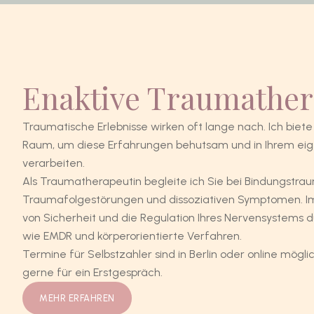
Enaktive Traumather
Traumatische Erlebnisse wirken oft lange nach. Ich biet
Raum, um diese Erfahrungen behutsam und in Ihrem e
verarbeiten.
Als Traumatherapeutin begleite ich Sie bei Bindungstr
Traumafolgestörungen und dissoziativen Symptomen. Im
von Sicherheit und die Regulation Ihres Nervensystems
wie EMDR und körperorientierte Verfahren.
Termine für Selbstzahler sind in Berlin oder online mögli
gerne für ein Erstgespräch.​
MEHR ERFAHREN