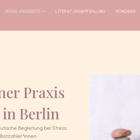
MEINE ANGEBOTE
LITERATUREMPFEHLUNG
HONORAR
er Praxis
in Berlin
utische Begleitung bei Stress,
bstzahler*innen.