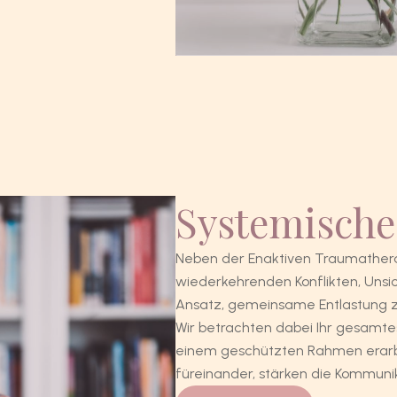
Systemische
Neben der Enaktiven Traumatherap
wiederkehrenden Konflikten, Unsic
Ansatz, gemeinsame Entlastung z
Wir betrachten dabei Ihr gesamte
einem geschützten Rahmen erarb
füreinander, stärken die Kommun