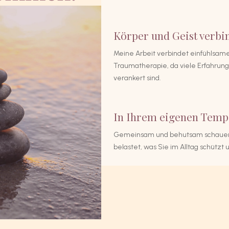
Körper und Geist verbi
Meine Arbeit verbindet einfühlsame
Traumatherapie, da viele Erfahrun
verankert sind.
In Ihrem eigenen Tem
Gemeinsam und behutsam schauen w
belastet, was Sie im Alltag schützt 