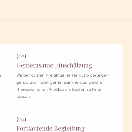
(02)
Gemeinsame Einschätzung
n
Wir betrachten Ihre aktuellen Herausforderungen
genau und finden gemeinsam heraus, welche
therapeutischen Ansätze am besten zu Ihnen
passen.
(04)
Fortlaufende Begleitung