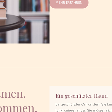
MEHR ERFAHREN
tmen.
Ein geschützter Raum
kommen.
Ein geschützter Ort, an dem Sie l
funktionieren muss. Sie müssen nicht