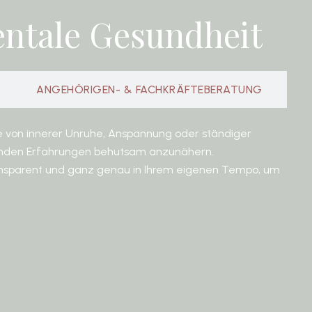
entale Gesundheit
ANGEHÖRIGEN- & FACHKRÄFTEBERATUNG
le von innerer Unruhe, Anspannung oder ständiger
stenden Erfahrungen behutsam anzunähern.
 transparent und ganz genau in Ihrem eigenen Tempo, um